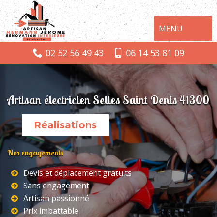
MENU
02 52 56 49 43
06 14 53 81 09
Artisan électricien Selles Saint Denis 41300
Réalisations
Nos engagements
Devis et déplacement gratuits
Sans engagement
Artisan passionné
Prix imbattable