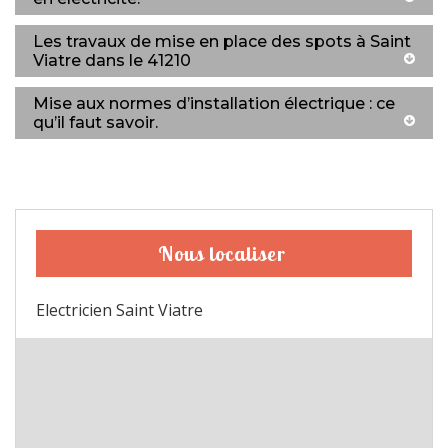
Les travaux de mise en place des spots à Saint
Viatre dans le 41210
Mise aux normes d’installation électrique : ce
qu’il faut savoir.
Nous localiser
Electricien Saint Viatre