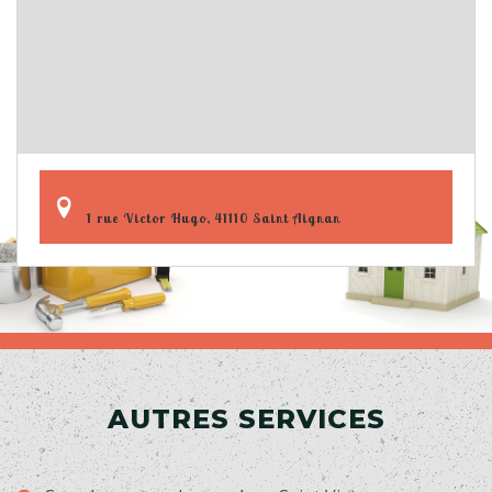
1 rue Victor Hugo, 41110 Saint Aignan
AUTRES SERVICES