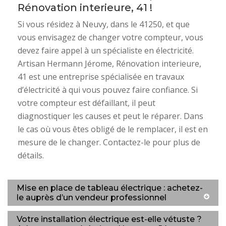
Rénovation interieure, 41 !
Si vous résidez à Neuvy, dans le 41250, et que
vous envisagez de changer votre compteur, vous
devez faire appel à un spécialiste en électricité.
Artisan Hermann Jérome, Rénovation interieure,
41 est une entreprise spécialisée en travaux
d’électricité à qui vous pouvez faire confiance. Si
votre compteur est défaillant, il peut
diagnostiquer les causes et peut le réparer. Dans
le cas où vous êtes obligé de le remplacer, il est en
mesure de le changer. Contactez-le pour plus de
détails.
Mise en place de tableau électrique : achetez-
le auprès d’un vendeur professionnel
Votre installation électrique est-elle vétuste ?