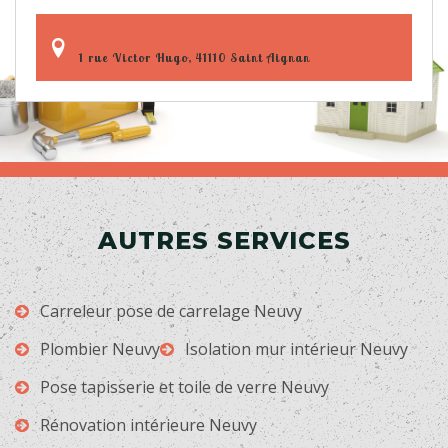
1 rue Victor Hugo, 41110 Saint Aignan
AUTRES SERVICES
Carreleur pose de carrelage Neuvy
Plombier Neuvy
Isolation mur intérieur Neuvy
Pose tapisserie et toile de verre Neuvy
Rénovation intérieure Neuvy