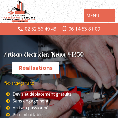
MENU
02 52 56 49 43
06 14 53 81 09
Artisan électricien Neuvy 41250
Réalisations
Nos engagements
Devis et déplacement gratuits
Sans engagement
Artisan passionné
Prix imbattable