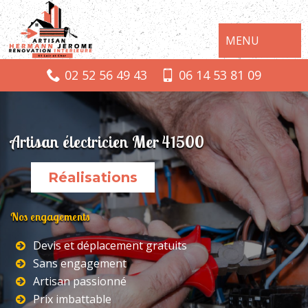
MENU
02 52 56 49 43
06 14 53 81 09
Artisan électricien Mer 41500
Réalisations
Nos engagements
Devis et déplacement gratuits
Sans engagement
Artisan passionné
Prix imbattable