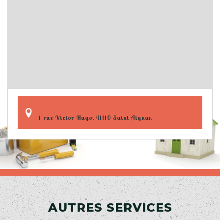
1 rue Victor Hugo, 41110 Saint Aignan
AUTRES SERVICES