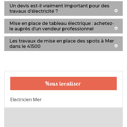
Un devis est-il vraiment important pour des
travaux d’électricité ?
Mise en place de tableau électrique : achetez-
le auprès d’un vendeur professionnel
Les travaux de mise en place des spots à Mer
dans le 41500
Nous localiser
Electricien Mer