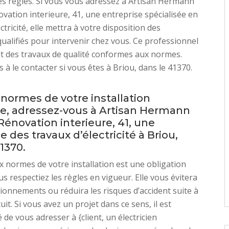
es règles. Si vous vous adressez à Artisan Hermann
vation interieure, 41, une entreprise spécialisée en
ctricité, elle mettra à votre disposition des
qualifiés pour intervenir chez vous. Ce professionnel
t des travaux de qualité conformes aux normes.
 à le contacter si vous êtes à Briou, dans le 41370.
 normes de votre installation
ue, adressez-vous à Artisan Hermann
énovation interieure, 41, une
e des travaux d’électricité à Briou,
1370.
 normes de votre installation est une obligation
s respectiez les règles en vigueur. Elle vous évitera
ionnements ou réduira les risques d’accident suite à
uit. Si vous avez un projet dans ce sens, il est
e vous adresser à {client, un électricien