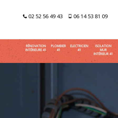
02 52 56 49 43
06 14 53 81 09
RÉNOVATION
PLOMBIER
ELECTRICIEN
ISOLATION
INTÉRIEURE 41
41
41
MUR
INTÉRIEUR 41