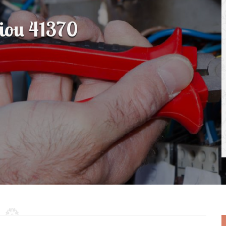
riou 41370