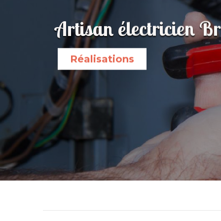
Artisan électricien B
Réalisations