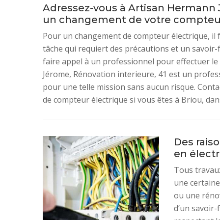
Adressez-vous à Artisan Hermann J
un changement de votre compteur
Pour un changement de compteur électrique, il fa
tâche qui requiert des précautions et un savoir-f
faire appel à un professionnel pour effectuer 
Jérome, Rénovation interieure, 41 est un profess
pour une telle mission sans aucun risque. Cont
de compteur électrique si vous êtes à Briou, dan
Des raiso
en électr
Tous travaux
une certaine
ou une rénov
d’un savoir-