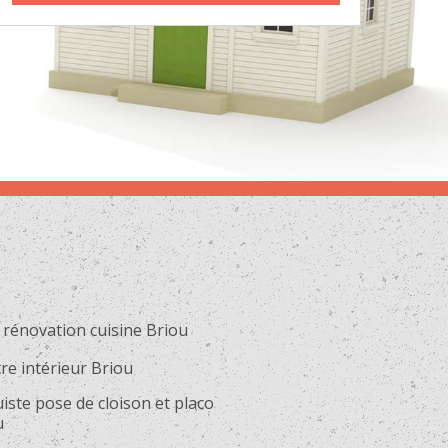
 rénovation cuisine Briou
re intérieur Briou
iste pose de cloison et placo
u