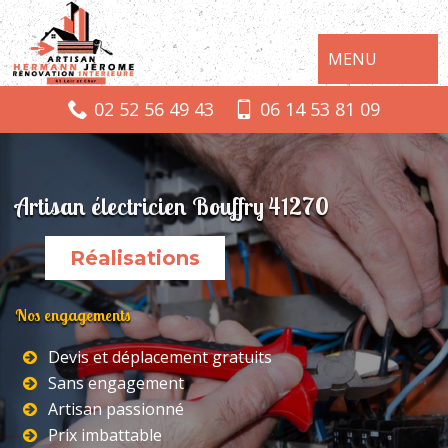
MENU
02 52 56 49 43
06 14 53 81 09
Artisan électricien Bouffry 41270
Réalisations
Nos engagements
Devis et déplacement gratuits
Sans engagement
Artisan passionné
Prix imbattable