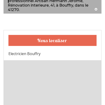
professionnel Artisan Hermann Jérome,
Rénovation interieure, 41, à Bouffry, dans le
41270.
Nous localiser
Electricien Bouffry