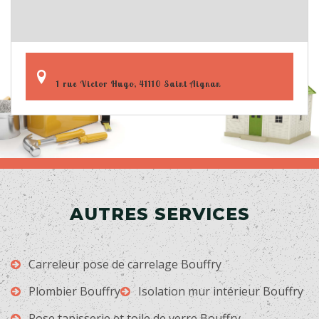
1 rue Victor Hugo, 41110 Saint Aignan
AUTRES SERVICES
Carreleur pose de carrelage Bouffry
Plombier Bouffry
Isolation mur intérieur Bouffry
Pose tapisserie et toile de verre Bouffry