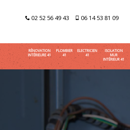
02 52 56 49 43
06 14 53 81 09
RÉNOVATION
PLOMBIER
ELECTRICIEN
ISOLATION
INTÉRIEURE 41
41
41
MUR
INTÉRIEUR 41