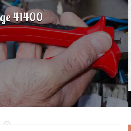
Ange 41400