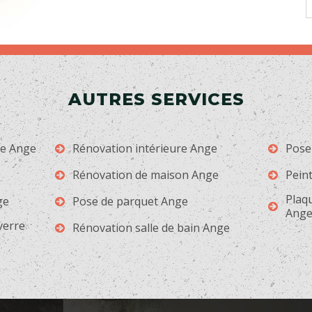
AUTRES SERVICES
ge Ange
Rénovation intérieure Ange
Pose
Rénovation de maison Ange
Peint
Plaqu
ge
Pose de parquet Ange
Ang
 verre
Rénovation salle de bain Ange