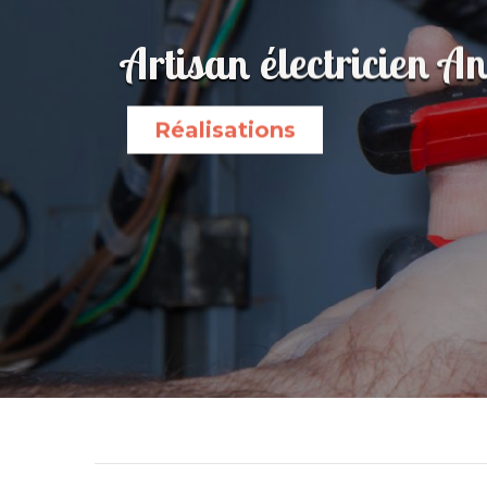
Artisan électricien 
Réalisations