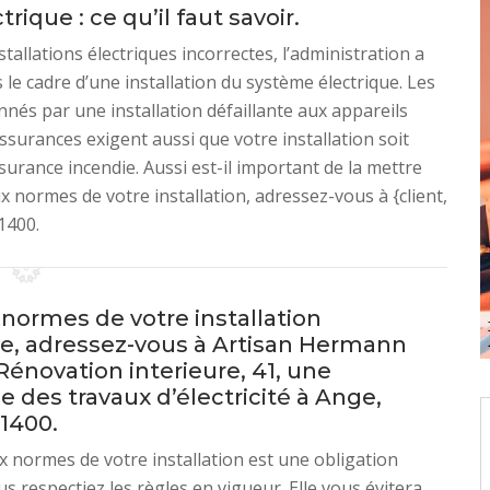
rique : ce qu’il faut savoir.
stallations électriques incorrectes, l’administration a
 le cadre d’une installation du système électrique. Les
nés par une installation défaillante aux appareils
ssurances exigent aussi que votre installation soit
rance incendie. Aussi est-il important de la mettre
x normes de votre installation, adressez-vous à {client,
1400.
 normes de votre installation
ue, adressez-vous à Artisan Hermann
énovation interieure, 41, une
e des travaux d’électricité à Ange,
41400.
 normes de votre installation est une obligation
s respectiez les règles en vigueur. Elle vous évitera