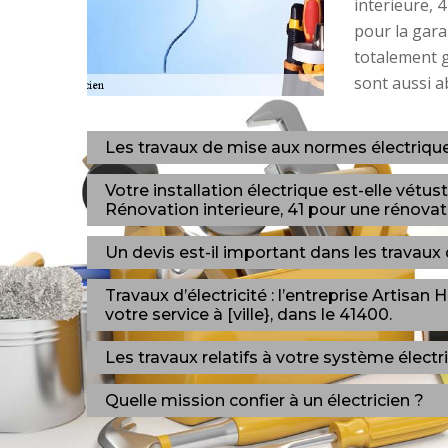
interieure, 
pour la garan
totalement g
sont aussi a
Les travaux de mise aux normes électriqu
Votre installation électrique est-elle vét
Rénovation interieure, 41 pour une rénovat
Un devis est-il important dans les travaux d
Travaux d’électricité : l’entreprise Artisa
votre service à [ville}, dans le 41400.
Les travaux relatifs à votre système électr
Quelle mission confier à un électricien ?