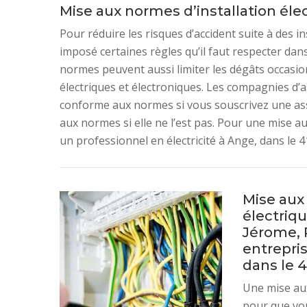
Mise aux normes d’installation élect
Pour réduire les risques d’accident suite à des in
imposé certaines règles qu’il faut respecter dans
normes peuvent aussi limiter les dégâts occasion
électriques et électroniques. Les compagnies d’a
conforme aux normes si vous souscrivez une assu
aux normes si elle ne l’est pas. Pour une mise au
un professionnel en électricité à Ange, dans le 4
Mise aux
électriq
Jérome, R
entrepris
dans le 
Une mise aux
pour que vou