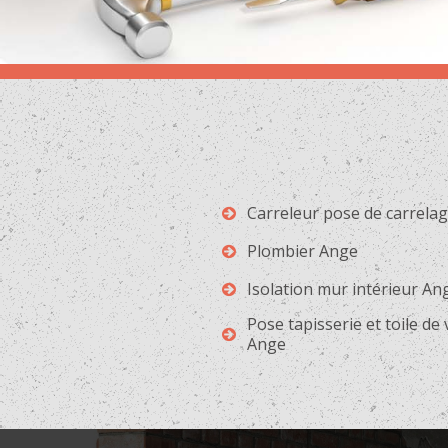
Carreleur pose de carrela
Plombier Ange
Isolation mur intérieur An
Pose tapisserie et toile de
Ange