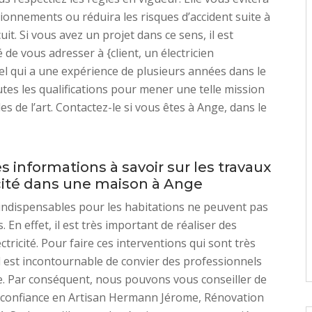
ionnements ou réduira les risques d’accident suite à
uit. Si vous avez un projet dans ce sens, il est
e vous adresser à {client, un électricien
l qui a une expérience de plusieurs années dans le
utes les qualifications pour mener une telle mission
es de l’art. Contactez-le si vous êtes à Ange, dans le
s informations à savoir sur les travaux
icité dans une maison à Ange
indispensables pour les habitations ne peuvent pas
. En effet, il est très important de réaliser des
ctricité. Pour faire ces interventions qui sont très
l est incontournable de convier des professionnels
e. Par conséquent, nous pouvons vous conseiller de
e confiance en Artisan Hermann Jérome, Rénovation