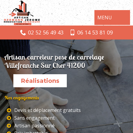
MENU
02 52 56 49 43
06 14 53 81 09
Artisan carreleur pose de carrelage
Villefranche Sur Cher 41200
Réalisations
Nos engagements
Devis et déplacement gratuits
Sans engagement
Artisan passionné