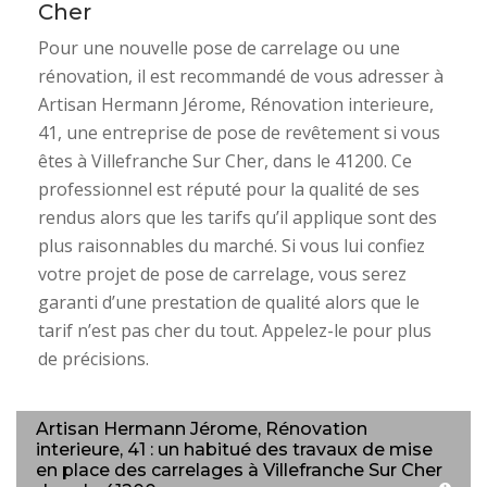
Cher
Pour une nouvelle pose de carrelage ou une
rénovation, il est recommandé de vous adresser à
Artisan Hermann Jérome, Rénovation interieure,
41, une entreprise de pose de revêtement si vous
êtes à Villefranche Sur Cher, dans le 41200. Ce
professionnel est réputé pour la qualité de ses
rendus alors que les tarifs qu’il applique sont des
plus raisonnables du marché. Si vous lui confiez
votre projet de pose de carrelage, vous serez
garanti d’une prestation de qualité alors que le
tarif n’est pas cher du tout. Appelez-le pour plus
de précisions.
Artisan Hermann Jérome, Rénovation
interieure, 41 : un habitué des travaux de mise
en place des carrelages à Villefranche Sur Cher