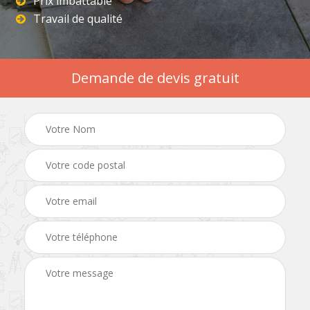
Prix imbattable
Travail de qualité
Demande de devis gratuit