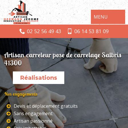
MENU
02 52 56 49 43
06 14 53 81 09
Artisan carreleur pose de carrelage Salbris
41300
Réalisations
Nos engagements
Devis et déplacement gratuits
Sans engagement
Artisan passionné