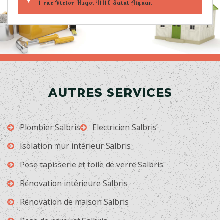
1 rue Victor Hugo, 41110 Saint Aignan
AUTRES SERVICES
Plombier Salbris
Electricien Salbris
Isolation mur intérieur Salbris
Pose tapisserie et toile de verre Salbris
Rénovation intérieure Salbris
Rénovation de maison Salbris