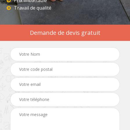
Prix imbattable
Travail de qualité
Demande de devis gratuit