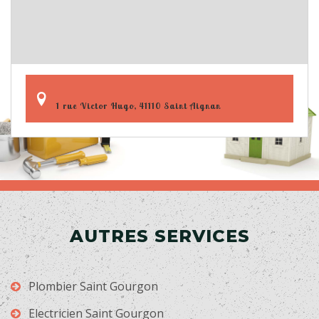
1 rue Victor Hugo, 41110 Saint Aignan
AUTRES SERVICES
Plombier Saint Gourgon
Electricien Saint Gourgon