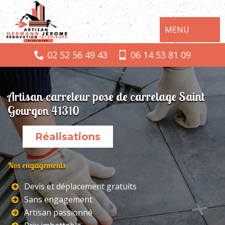
MENU
02 52 56 49 43
06 14 53 81 09
Artisan carreleur pose de carrelage Saint
Gourgon 41310
Réalisations
Nos engagements
Devis et déplacement gratuits
Sans engagement
Artisan passionné