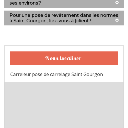
ses environs?
Pour une pose de revêtement dans les normes
à Saint Gourgon, fiez-vous à {client !
Nous localiser
Carreleur pose de carrelage Saint Gourgon