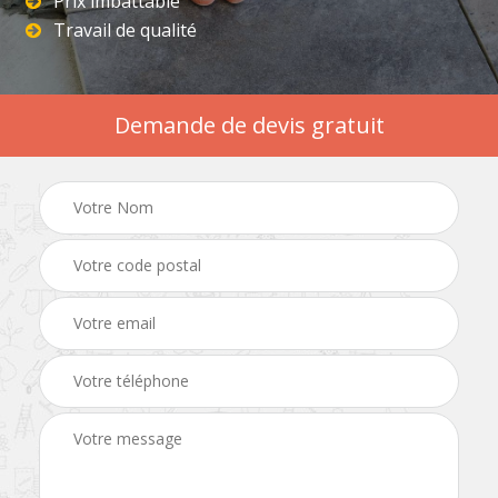
Prix imbattable
Travail de qualité
Demande de devis gratuit