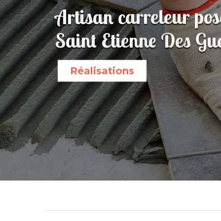
Artisan carreleur pos
Saint Etienne Des Gu
Réalisations