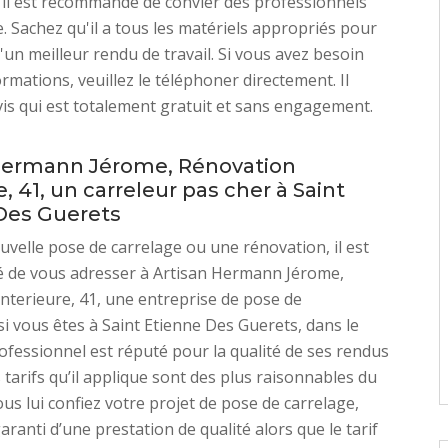
il est recommandé de convier des professionnels
e. Sachez qu'il a tous les matériels appropriés pour
d'un meilleur rendu de travail. Si vous avez besoin
ormations, veuillez le téléphoner directement. Il
vis qui est totalement gratuit et sans engagement.
Hermann Jérome, Rénovation
e, 41, un carreleur pas cher à Saint
Des Guerets
velle pose de carrelage ou une rénovation, il est
de vous adresser à Artisan Hermann Jérome,
nterieure, 41, une entreprise de pose de
i vous êtes à Saint Etienne Des Guerets, dans le
ofessionnel est réputé pour la qualité de ses rendus
 tarifs qu’il applique sont des plus raisonnables du
ous lui confiez votre projet de pose de carrelage,
aranti d’une prestation de qualité alors que le tarif