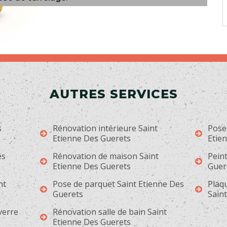
AUTRES SERVICES
s
Rénovation intérieure Saint
Pose 
Etienne Des Guerets
Etie
es
Rénovation de maison Saint
Peint
Etienne Des Guerets
Guer
nt
Pose de parquet Saint Etienne Des
Plaqu
Guerets
Sain
 verre
Rénovation salle de bain Saint
Etienne Des Guerets