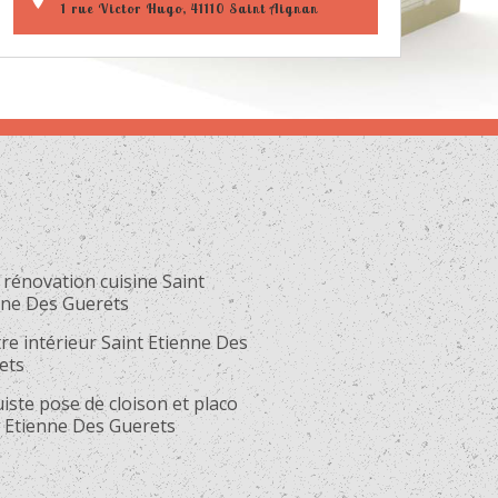
1 rue Victor Hugo, 41110 Saint Aignan
rénovation cuisine Saint
nne Des Guerets
re intérieur Saint Etienne Des
ets
iste pose de cloison et placo
t Etienne Des Guerets