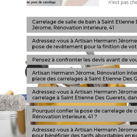
n’est pas ch
Carrelage de salle de bain à Saint Etienn
Jérome, Rénovation interieure, 41
Adressez-vous à Artisan Hermann Jérome, R
pose de revêtement pour la finition de votr
Pensez à confronter les devis avant de vous
Artisan Hermann Jérome, Rénovation interi
place des carrelages à Saint Etienne Des G
Adressez-vous à Artisan Hermann Jérome, 
carrelage à Saint Etienne Des Guerets, dan
Pourquoi confier la pose de carrelage de 
Rénovation interieure, 41 ?
Adressez-vous à Artisan Hermann Jérome, R
pour bénéficier des tarifs abordables en p