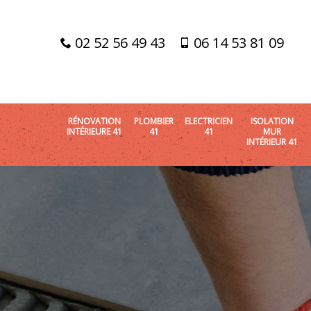
02 52 56 49 43
06 14 53 81 09
RÉNOVATION
PLOMBIER
ELECTRICIEN
ISOLATION
INTÉRIEURE 41
41
41
MUR
INTÉRIEUR 41