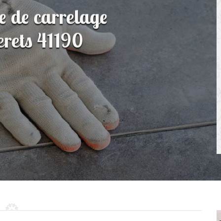
e de carrelage
erets 41190