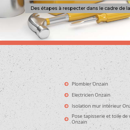
Des étapes à respecter dans le cadre de l
Plombier Onzain
Electricien Onzain
Isolation mur intérieur On
Pose tapisserie et toile de
Onzain