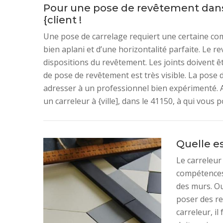
Pour une pose de revêtement dans 
{client !
Une pose de carrelage requiert une certaine compé
bien aplani et d’une horizontalité parfaite. Le r
dispositions du revêtement. Les joints doivent ê
de pose de revêtement est très visible. La pose do
adresser à un professionnel bien expérimenté. 
un carreleur à {ville], dans le 41150, à qui vous
Quelle es
Le carreleur
compétences 
des murs. Ou
poser des re
carreleur, il