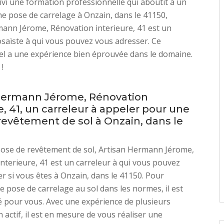
uivi une formation professionnelle qui aboutit à un
e pose de carrelage à Onzain, dans le 41150,
ann Jérome, Rénovation interieure, 41 est un
saïste à qui vous pouvez vous adresser. Ce
l a une expérience bien éprouvée dans le domaine.
!
Hermann Jérome, Rénovation
e, 41, un carreleur à appeler pour une
revêtement de sol à Onzain, dans le
pose de revêtement de sol, Artisan Hermann Jérome,
nterieure, 41 est un carreleur à qui vous pouvez
r si vous êtes à Onzain, dans le 41150. Pour
ne pose de carrelage au sol dans les normes, il est
pour vous. Avec une expérience de plusieurs
 actif, il est en mesure de vous réaliser une