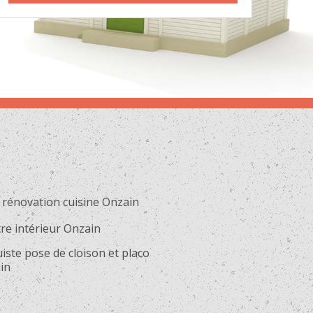
 rénovation cuisine Onzain
re intérieur Onzain
iste pose de cloison et placo
in