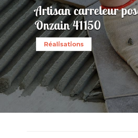
Artisan carreleur pos
Onzain 41150
Réalisations