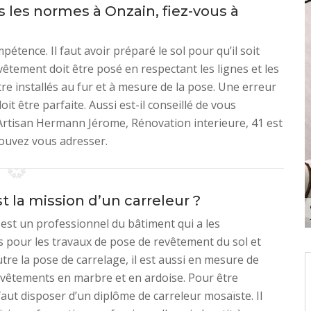
les normes à Onzain, fiez-vous à
tence. Il faut avoir préparé le sol pour qu’il soit
evêtement doit être posé en respectant les lignes et les
tre installés au fur et à mesure de la pose. Une erreur
it être parfaite. Aussi est-il conseillé de vous
Artisan Hermann Jérome, Rénovation interieure, 41 est
 pouvez vous adresser.
t la mission d’un carreleur ?
 est un professionnel du bâtiment qui a les
pour les travaux de pose de revêtement du sol et
tre la pose de carrelage, il est aussi en mesure de
vêtements en marbre et en ardoise. Pour être
 faut disposer d’un diplôme de carreleur mosaïste. Il