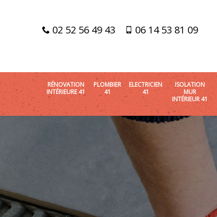
02 52 56 49 43
06 14 53 81 09
RÉNOVATION
PLOMBIER
ELECTRICIEN
ISOLATION
INTÉRIEURE 41
41
41
MUR
INTÉRIEUR 41