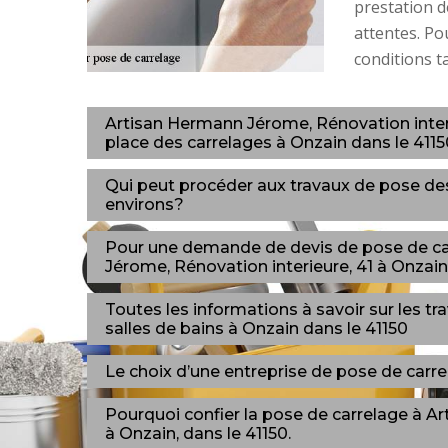
prestation 
attentes. Po
conditions t
Artisan Hermann Jérome, Rénovation interi
place des carrelages à Onzain dans le 4115
Qui peut procéder aux travaux de pose des
environs?
Pour une demande de devis de pose de ca
Jérome, Rénovation interieure, 41 à Onzain,
Toutes les informations à savoir sur les t
salles de bains à Onzain dans le 41150
Le choix d’une entreprise de pose de carre
Pourquoi confier la pose de carrelage à Ar
à Onzain, dans le 41150.