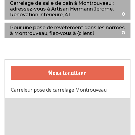
Carrelage de salle de bain à Montrouveau :
adressez-vous à Artisan Hermann Jérome,
Rénovation interieure, 41
Pour une pose de revêtement dans les normes
à Montrouveau, fiez-vous à {client !
Nous localiser
Carreleur pose de carrelage Montrouveau