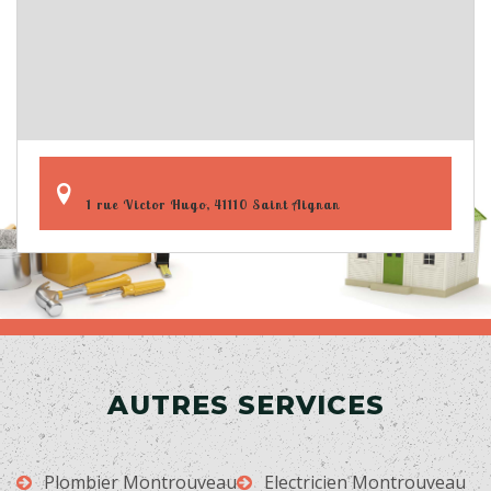
1 rue Victor Hugo, 41110 Saint Aignan
AUTRES SERVICES
Plombier Montrouveau
Electricien Montrouveau