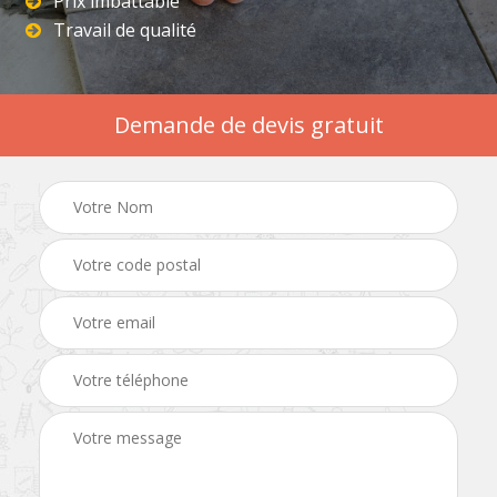
Prix imbattable
Travail de qualité
Demande de devis gratuit