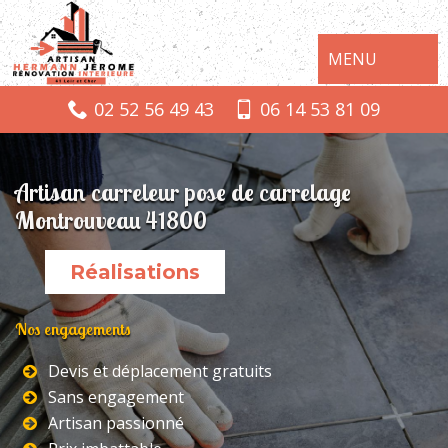
MENU
02 52 56 49 43
06 14 53 81 09
Artisan carreleur pose de carrelage
Montrouveau 41800
Réalisations
Nos engagements
Devis et déplacement gratuits
Sans engagement
Artisan passionné