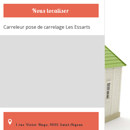
Nous localiser
Carreleur pose de carrelage Les Essarts
1 rue Victor Hugo, 41110 Saint Aignan