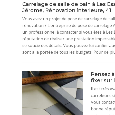
Carrelage de salle de bain à Les E
Jérome, Rénovation interieure, 41
Vous avez un projet de pose de carrelage de sa
rénovation ? L’entreprise de pose de carrelage 
un professionnel à contacter si vous êtes à Les 
réputation de réaliser une prestation impeccable
se soucie des détails. Vous pouvez lui confier aus
sont à la portée de tous les budgets. Pour de pl
Pensez à
fixer sur
Il est très 
carreleurs s
Vous contact
bonne réputa