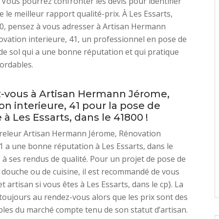
. Vous pourrez confronter les devis pour identifier
re le meilleur rapport qualité-prix. À Les Essarts,
00, pensez à vous adresser à Artisan Hermann
vation interieure, 41, un professionnel en pose de
e sol qui a une bonne réputation et qui pratique
bordables.
-vous à Artisan Hermann Jérome,
n interieure, 41 pour la pose de
 à Les Essarts, dans le 41800 !
rreleur Artisan Hermann Jérome, Rénovation
41 a une bonne réputation à Les Essarts, dans le
 à ses rendus de qualité. Pour un projet de pose de
 douche ou de cuisine, il est recommandé de vous
t artisan si vous êtes à Les Essarts, dans le cp}. La
 toujours au rendez-vous alors que les prix sont des
les du marché compte tenu de son statut d’artisan.