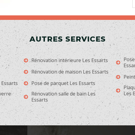
AUTRES SERVICES
Pose
Rénovation intérieure Les Essarts
Essa
Rénovation de maison Les Essarts
Peint
 Essarts
Pose de parquet Les Essarts
Plaqu
Les 
 verre
Rénovation salle de bain Les
Essarts