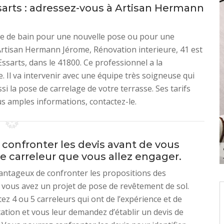
ssarts : adressez-vous à Artisan Hermann
lle de bain pour une nouvelle pose ou pour une
Artisan Hermann Jérome, Rénovation interieure, 41 est
Essarts, dans le 41800. Ce professionnel a la
. Il va intervenir avec une équipe très soigneuse qui
si la pose de carrelage de votre terrasse. Ses tarifs
us amples informations, contactez-le.
 confronter les devis avant de vous
 le carreleur que vous allez engager.
avantageux de confronter les propositions des
i vous avez un projet de pose de revêtement de sol.
ez 4 ou 5 carreleurs qui ont de l’expérience et de
tion et vous leur demandez d’établir un devis de