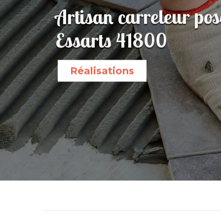
Artisan carreleur pos
Essarts 41800
Réalisations