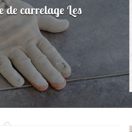
e de carrelage Les