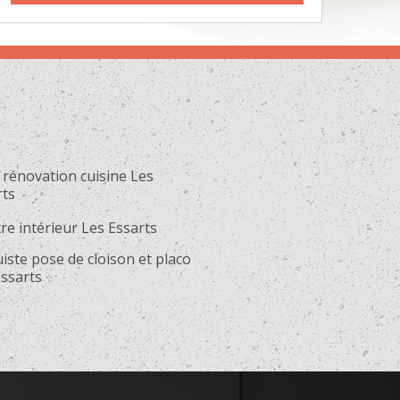
 rénovation cuisine Les
rts
re intérieur Les Essarts
iste pose de cloison et placo
Essarts