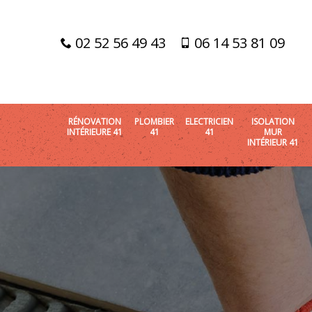
02 52 56 49 43
06 14 53 81 09
RÉNOVATION
PLOMBIER
ELECTRICIEN
ISOLATION
INTÉRIEURE 41
41
41
MUR
INTÉRIEUR 41