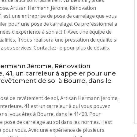
 les défauts sont facilement visibles s’il y a des
pose. Artisan Hermann Jérome, Rénovation
41 est une entreprise de pose de carrelage que vous
er pour une pose de carrelage. Ce professionnel a
nées d’expérience à son actif. Avec une équipe de
alifiés, il vous réalisera une prestation de qualité si
ez ses services. Contactez-le pour plus de détails.
Hermann Jérome, Rénovation
e, 41, un carreleur à appeler pour une
revêtement de sol à Bourre, dans le
pose de revêtement de sol, Artisan Hermann Jérome,
nterieure, 41 est un carreleur à qui vous pouvez
r si vous êtes à Bourre, dans le 41400. Pour
ne pose de carrelage au sol dans les normes, il est
pour vous. Avec une expérience de plusieurs