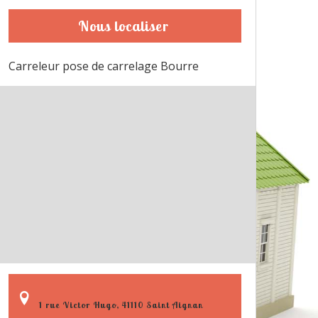
Nous localiser
Carreleur pose de carrelage Bourre
1 rue Victor Hugo, 41110 Saint Aignan