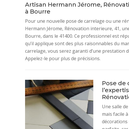
Artisan Hermann Jérome, Rénovation
à Bourre
Pour une nouvelle pose de carrelage ou une rén
Hermann Jérome, Rénovation interieure, 41, une
Bourre, dans le 41400. Ce professionnel est répu
qu’il applique sont des plus raisonnables du marc
carrelage, vous serez garanti d’une prestation de 
Appelez-le pour plus de précisions.
Pose de c
l’expert
Rénovatio
Une salle de
mais facile à
décorations 