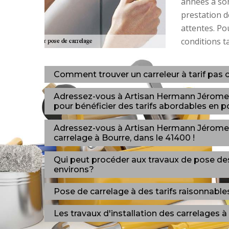
années à son
prestation 
attentes. Po
conditions t
Comment trouver un carreleur à tarif pas c
Adressez-vous à Artisan Hermann Jérome, R
pour bénéficier des tarifs abordables en p
Adressez-vous à Artisan Hermann Jérome, 
carrelage à Bourre, dans le 41400 !
Qui peut procéder aux travaux de pose des
environs?
Pose de carrelage à des tarifs raisonnables,
Les travaux d'installation des carrelages 