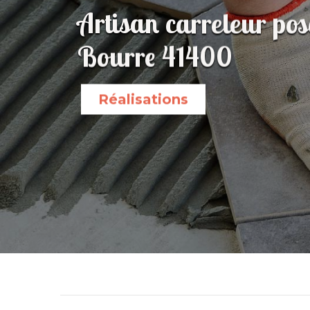
Artisan carreleur pos
Bourre 41400
Réalisations