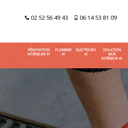
02 52 56 49 43
06 14 53 81 09
RÉNOVATION
PLOMBIER
ELECTRICIEN
ISOLATION
INTÉRIEURE 41
41
41
MUR
INTÉRIEUR 41